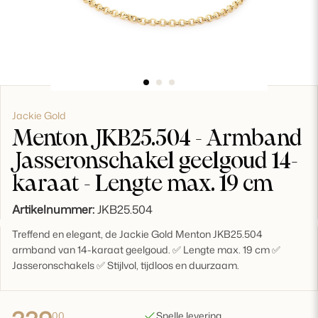
Jackie Gold
Menton JKB25.504 - Armband
Jasseronschakel geelgoud 14-
karaat - Lengte max. 19 cm
Artikelnummer:
JKB25.504
Treffend en elegant, de Jackie Gold Menton JKB25.504
armband van 14-karaat geelgoud. ✅ Lengte max. 19 cm ✅
Jasseronschakels ✅ Stijlvol, tijdloos en duurzaam.
00
Snelle levering