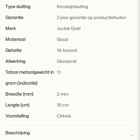
Type sluiting
Karabijnsluiting
Garantie
2 jaar garantie op productiefouten
Merk
Jackie Gold
Materiaal
Goud
Gehalte
14-karaat
Afwerking
Glanzend
Totaal metaalgewicht in
1.1
gram (indicatie)
Breedte (mm)
2 mm
Lengte (cm)
19 cm
Voorstelling
Cirkels
Beschrijving