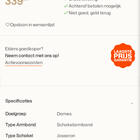
339
Achteraf betalen mogelijk
Niet goed, geld terug.
Opslaan in wensenlijst
Elders goedkoper?
Neem contact met ons op!
Actievoorwaarden
Specificaties
Doelgroep
Dames
Type Armband
Schakelarmband
Type Schakel
Jasseron