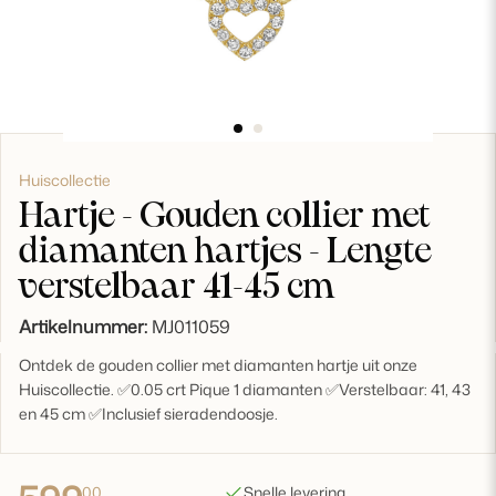
Huiscollectie
Hartje - Gouden collier met
diamanten hartjes - Lengte
verstelbaar 41-45 cm
Artikelnummer:
MJ011059
Ontdek de gouden collier met diamanten hartje uit onze
Huiscollectie. ✅0.05 crt Pique 1 diamanten ✅Verstelbaar: 41, 43
en 45 cm ✅Inclusief sieradendoosje.
00
Snelle levering