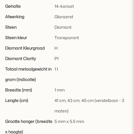
Gehalte
14-karaat
Afwerking
Glanzend
Steen
Diamant
Steen kleur
Transparant
Diamant Kleurgraad
H
Diamant Clarity
P1
Totaal metaalgewicht in
1.1
gram (indicatie)
Breedte (mm)
1 mm
Lengte (cm)
41 cm, 43 cm, 45 cm (verstelbaar - 3
maten)
Grootte hanger (breedte
5 mm x 5.5 mm
x hoogte)