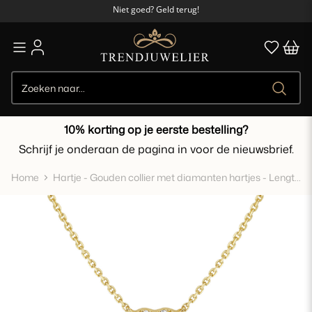
Niet goed? Geld terug!
95% beveelt ons aan
Gratis verzending vanaf €50,-
Niet goed? Geld terug!
10% korting op je eerste bestelling?
Schrijf je onderaan de pagina in voor de nieuwsbrief.
Home
Hartje - Gouden collier met diamanten hartjes - Lengte
verstelbaar 41-45 cm